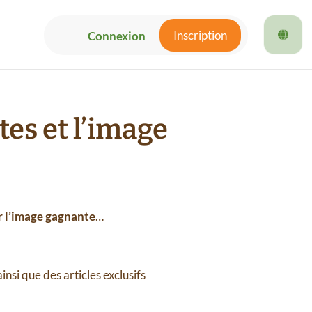
Inscription
Connexion
tes et l’image
r l’image gagnante
…
si que des articles exclusifs