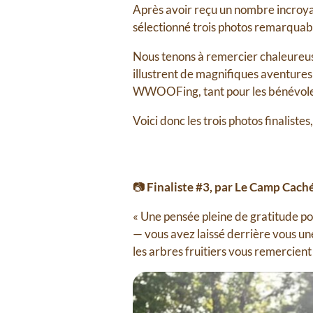
Après avoir reçu un nombre incroya
sélectionné trois photos remarquab
Nous tenons à remercier chaleureus
illustrent de magnifiques aventures
WWOOFing, tant pour les bénévoles
Voici donc les trois photos finalist
📷
Finaliste #3, par Le Camp Cach
« Une pensée pleine de gratitude p
— vous avez laissé derrière vous une
les arbres fruitiers vous remercient