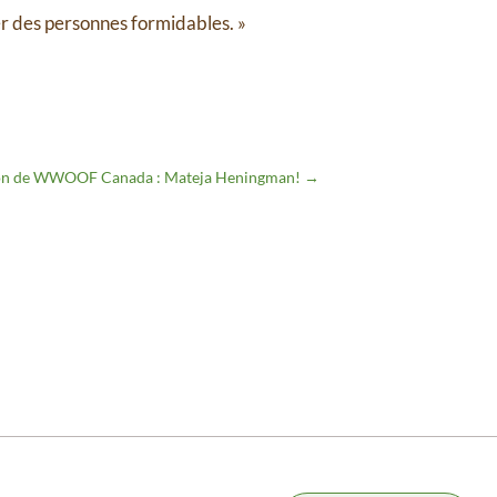
r des personnes formidables. »⁠
tion de WWOOF Canada : Mateja Heningman!
→