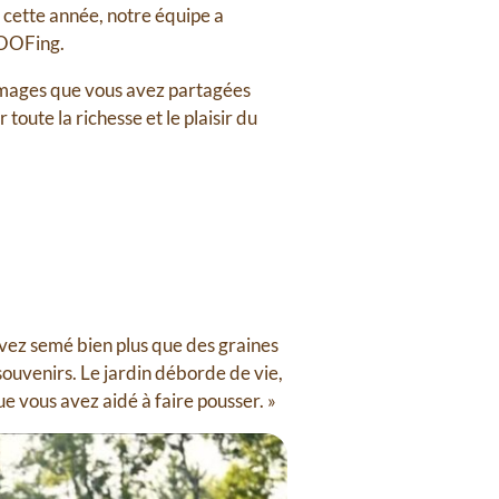
 cette année, notre équipe a
WOOFing.
 images que vous avez partagées
ute la richesse et le plaisir du
vez semé bien plus que des graines
 souvenirs. Le jardin déborde de vie,
e vous avez aidé à faire pousser. »⁠