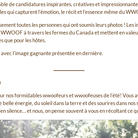
ble de candidatures inspirantes, créatives et impressionnante
les qui capturent l’émotion, le récit et l’essence même du W
ement toutes les personnes qui ont soumis leurs photos ! Les
 WWOOF à travers les fermes du Canada et mettent en valeur to
 que pour les hôtes.
es, avec l’image gagnante présentée en dernière.
é
our nos formidables wwoofeurs et wwoofeuses de l’été! Vous a
 belle énergie, du soleil dans la terre et des sourires dans nos
 en silence… et nous, on pense souvent à vous en récoltant ce qu