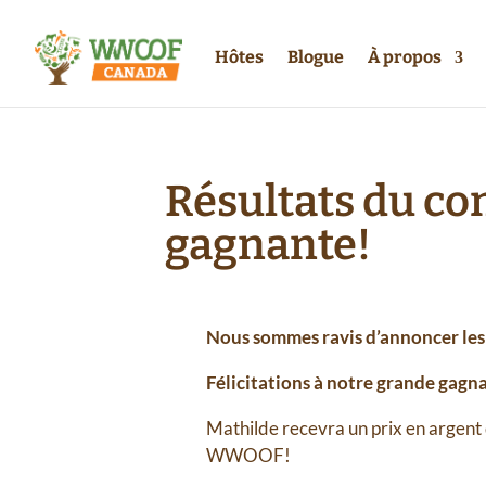
Hôtes
Blogue
À propos
Résultats du con
gagnante!
Nous sommes ravis d’annoncer les t
Félicitations à notre grande ga
Mathilde recevra un prix en argent
WWOOF!