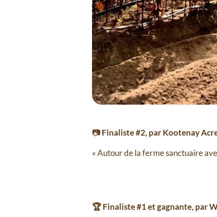
📷
Finaliste #2, par Kootenay Acr
« Autour de la ferme sanctuaire ave
🏆 Finaliste #1 et gagnante, pa