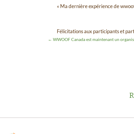
« Ma dernière expérience de wwoofin
Félicitations aux participants et par
←
WWOOF Canada est maintenant un organisme
R