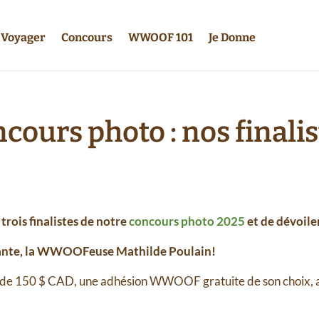
Voyager
Concours
WWOOF 101
Je Donne
cours photo : nos finalis
rois finalistes de notre
concours photo 2025
et de dévoile
gnante, la WWOOFeuse Mathilde Poulain!
 de 150 $ CAD, une adhésion WWOOF gratuite de son choix, ain