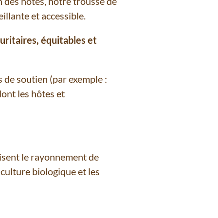
n des hôtes, notre trousse de
ante et accessible.
ritaires, équitables et
s de soutien (par exemple :
ont les hôtes et
orisent le rayonnement de
lture biologique et les