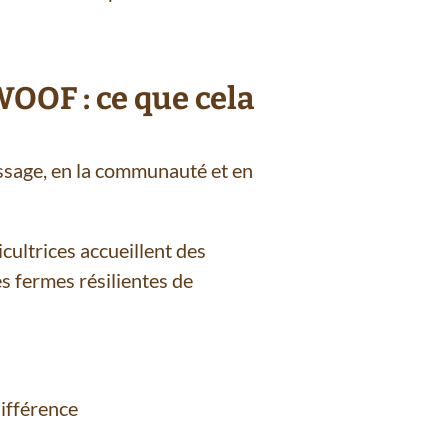
OOF : ce que cela
issage, en la communauté et en
cultrices accueillent des
s fermes résilientes de
différence