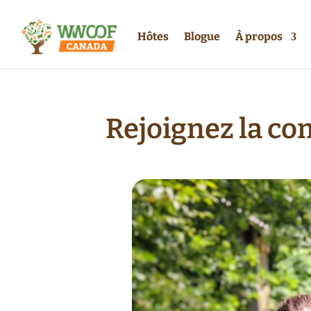
Hôtes
Blogue
À propos
Rejoignez la c