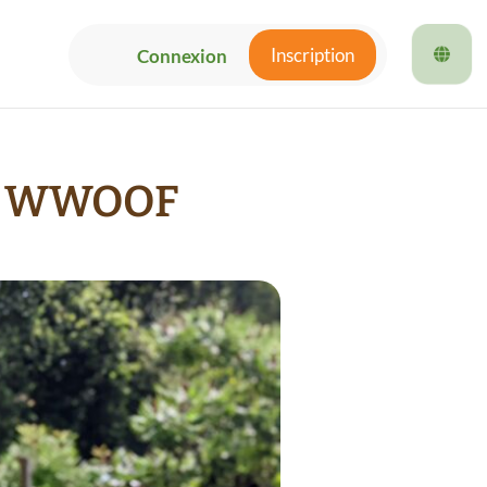
Inscription
Connexion
de WWOOF