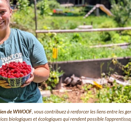
utien de WWOOF
, vous contribuez à renforcer les liens entre les gen
rices biologiques et écologiques qui rendent possible l’apprentiss