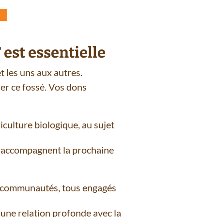
st essentielle
et les uns aux autres.
r ce fossé. Vos dons
lture biologique, au sujet
et accompagnent la prochaine
de communautés, tous engagés
e relation profonde avec la