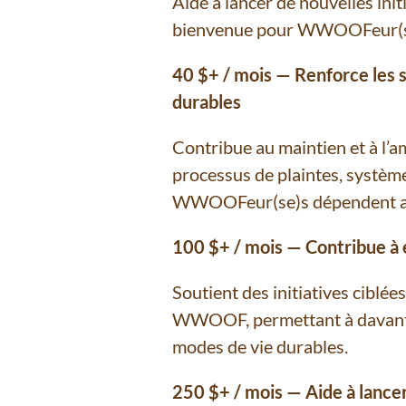
Aide à lancer de nouvelles ini
bienvenue pour WWOOFeur(se)
40 $+ / mois — Renforce les s
durables
Contribue au maintien et à l’a
processus de plaintes, système
WWOOFeur(se)s dépendent avan
100 $+ / mois — Contribue à 
Soutient des initiatives ciblée
WWOOF, permettant à davantag
modes de vie durables.
250 $+ / mois — Aide à lancer