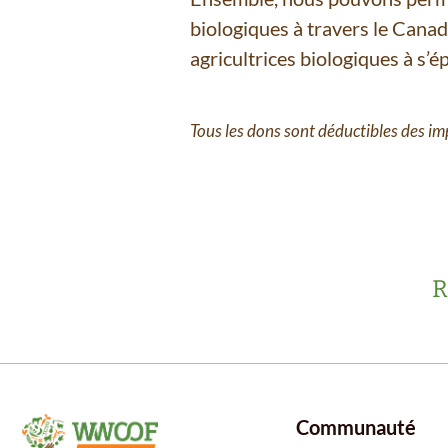
biologiques à travers le Canad
agricultrices biologiques à s’é
Tous les dons sont déductibles des i
R
Communauté