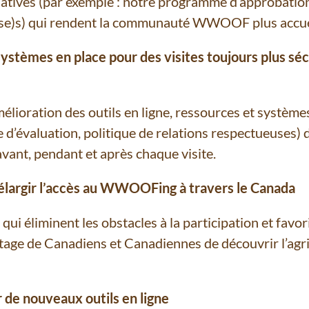
tiatives (par exemple : notre programme d’approbatio
s) qui rendent la communauté WWOOF plus accueill
ystèmes en place pour des visites toujours plus sécu
mélioration des outils en ligne, ressources et système
 d’évaluation, politique de relations respectueuses) d
t, pendant et après chaque visite.
élargir l’accès au WWOOFing à travers le Canada
s qui éliminent les obstacles à la participation et fav
e de Canadiens et Canadiennes de découvrir l’agricu
 de nouveaux outils en ligne