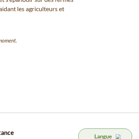
idant les agriculteurs et
 moment.
tance
Langue