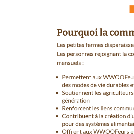
Pourquoi la comm
Les petites fermes disparaissent
Les personnes rejoignant la
mensuels :
Permettent aux WWOOFeurs e
des modes de vie durables et
Soutiennent les agriculteurs
génération
Renforcent les liens communa
Contribuent à la création d’
pour des systèmes alimenta
Offrent aux WWOOFeurs et 