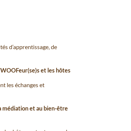
és d’apprentissage, de
 WWOOFeur(se)s et les hôtes
nt les échanges et
 médiation et au bien-être