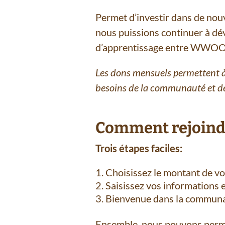
Permet d’investir dans de no
nous puissions continuer à dév
d’apprentissage entre WWOOF
Les dons mensuels permettent à
besoins de la communauté et de
Comment rejoind
Trois étapes faciles:
Choisissez le montant de vo
Saisissez vos informations e
Bienvenue dans la commun
Ensemble, nous pouvons permet