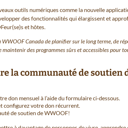
uveaux outils numériques comme la nouvelle applic
elopper des fonctionnalités qui élargissent et appro
eur(se)s et hôtes.
 WWOOF Canada de planifier sur le long terme, de rép
 maintenir des programmes sûrs et accessibles pour tou
re la communauté de soutie
tre don mensuel à l’aide du formulaire ci‑dessous.
t configurez votre don récurrent.
auté de soutien de WWOOF!
tre à davantage de personnes de vivre, apprendre e