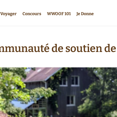
Voyager
Concours
WWOOF 101
Je Donne
ommunauté de soutien 