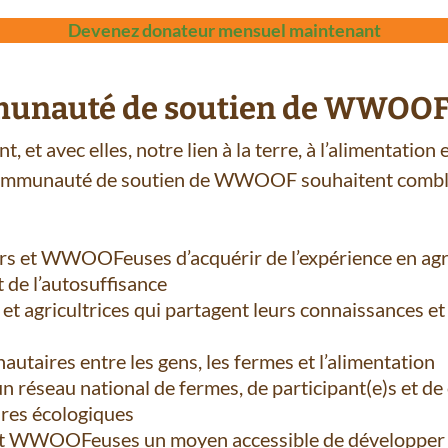
Devenez donateur mensuel maintenant
unauté de soutien de WWOOF e
, et avec elles, notre lien à la terre, à l’alimentation 
 communauté de soutien de WWOOF souhaitent comble
t WWOOFeuses d’acquérir de l’expérience en agricu
 de l’autosuffisance
 et agricultrices qui partagent leurs connaissances 
utaires entre les gens, les fermes et l’alimentation
un réseau national de fermes, de participant(e)s et 
ires écologiques
WWOOFeuses un moyen accessible de développer un