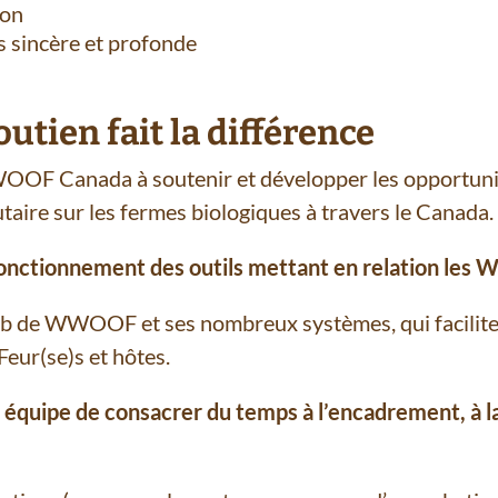
don
s sincère et profonde
tien fait la différence
F Canada à soutenir et développer les opportunit
aire sur les fermes biologiques à travers le Canada.
fonctionnement des outils mettant en relation les
eb de WWOOF et ses nombreux systèmes, qui facilite
ur(se)s et hôtes.
 équipe de consacrer du temps à l’encadrement, à la