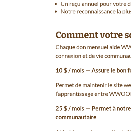
Un reçu annuel pour votre 
Notre reconnaissance la plu
Comment votre sou
Chaque don mensuel aide WWOO
connexion et de vie communaut
10 $ / mois — Assure le bon 
Permet de maintenir le site w
l’apprentissage entre WWOOFe
25 $ / mois — Permet à notre
communautaire