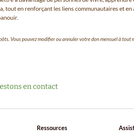
a, tout en renforçant les liens communautaires et en a
panouir.
mpôts. Vous pouvez modifier ou annuler votre don mensuel à tout
estons en contact
Ressources
Assis