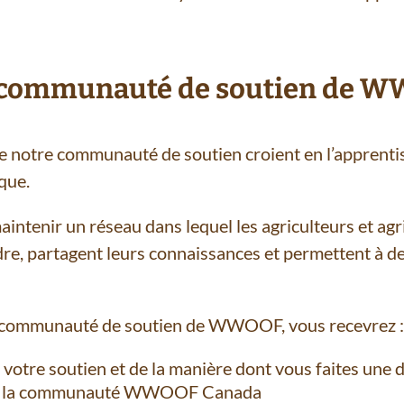
la communauté de soutien de WW
de notre communauté de soutien croient en l’apprent
ique.
intenir un réseau dans lequel les agriculteurs et agri
e, partagent leurs connaissances et permettent à de
 la communauté de soutien de WWOOF, vous recevrez :
 votre soutien et de la manière dont vous faites une 
l de la communauté WWOOF Canada