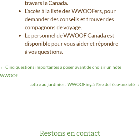
travers le Canada.
L’accès à la liste des WWOOFers, pour
demander des conseils et trouver des
compagnons de voyage.
Le personnel de WWOOF Canada est
disponible pour vous aider et répondre
à vos questions.
←
Cinq questions importantes à poser avant de choisir un hôte
WWOOF
Lettre au jardinier : WWOOFing à l'ère de l'éco-anxiété
→
Restons en contact