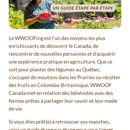
Le WWOOFing est l’un des moyens les plus
enrichissants de découvrir le Canada, de
rencontrer de nouvelles personnes et d’acquérir
une expérience pratique en agriculture. Que ce
soit pour planter des légumes au Québec,
s’occuper de moutons dans les Prairies ou récolter
des fruits en Colombie-Britannique, WWOOF
Canada met en relation des bénévoles avec des
fermes prêtes à partager leur savoir et leur mode
de vie.
Si vous êtes prêt(e) à retrousser vos manches,
voici un guide étape par étape pour vous lancer.