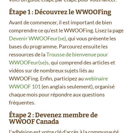
Étape 1 : Découvrez le WWOOFing
Avant de commencer, il est important de bien
comprendre ce qu’est le WWOOFing. Lisez la page
Devenir WWOOFeur(se)
, qui vous présente les
bases du programme. Parcourez ensuite les
ressources de la
Trousse de bienvenue pour
WWOOFeur(se)s,
qui comprend des articles et
vidéos sur de nombreux sujets liés au
WWOOFing. Enfin, participez au
webinaire
WWOOF 101
(en anglais seulement), organisé
chaque mois pour répondre aux questions
fréquentes.
Étape 2 : Devenez membre de
WWOOF Canada
L’adhésion est votre clé d’accès à la communauté.