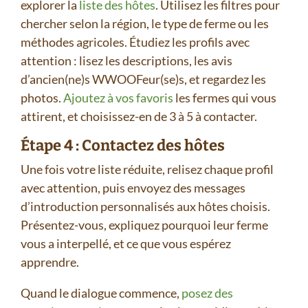
explorer la
liste des hôtes
. Utilisez les filtres pour
chercher selon la région, le type de ferme ou les
méthodes agricoles. Étudiez les profils avec
attention : lisez les descriptions, les avis
d’ancien(ne)s WWOOFeur(se)s, et regardez les
photos.
Ajoutez à vos favoris
les fermes qui vous
attirent, et choisissez-en de 3 à 5 à contacter.
Étape 4 : Contactez des hôtes
Une fois votre liste réduite, relisez chaque profil
avec attention, puis envoyez des messages
d’introduction personnalisés aux hôtes choisis.
Présentez-vous, expliquez pourquoi leur ferme
vous a interpellé, et ce que vous espérez
apprendre.
Quand le dialogue commence,
posez des